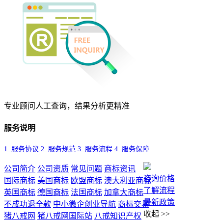
专业顾问人工查询，结果分析更精准
服务说明
1. 服务协议
2. 服务规范
3. 服务流程
4. 服务保障
公司简介
公司资质
常见问题
商标资讯
咨询价格
国际商标
美国商标
欧盟商标
澳大利亚商标
了解流程
英国商标
德国商标
法国商标
加拿大商标
最新政策
不成功退全款
中小微企
创业导航
商标交易
收起
>>
猪八戒网
猪八戒网国际站
八戒知识产权