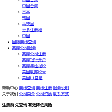
中国台湾
日本
韩国
马德里
更多注册地
中国
国际商标查询
离岸公司服务
离岸公司注册
离岸银行开户
离岸年检报税
美国联邦税号
美国L1签证
帮助中心
商标查询
商标注册
服务说明
关于我们
公司简介
公司资质
联系方式
注册前 先查询 有效降低风险