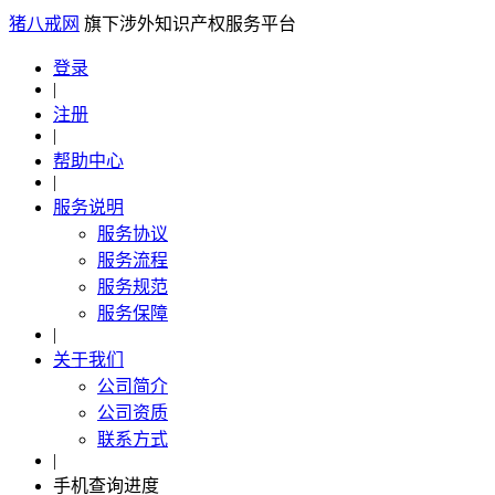
猪八戒网
旗下涉外知识产权服务平台
登录
|
注册
|
帮助中心
|
服务说明
服务协议
服务流程
服务规范
服务保障
|
关于我们
公司简介
公司资质
联系方式
|
手机查询进度