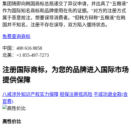
集团随即向韩国商标总局递交了异议申请，并出具了“五粮液”
作为国际知名商标和品牌使用在先的证据。“对方的注册方式
属于恶意抢注，想要误导消费者。”但韩方辩称“五粮液”在韩
国并不知名，注册不存在误导，双方陷入僵持状态。
免费查询商标
中国：400 616 8858
北美：+1 855-497-7273
注册国际商标，为您的品牌进入国际市场
提供保障
八戒涉外知识产权
实力保障
担保注册
低风险
不成功退全款
(含
官费)
高性价比