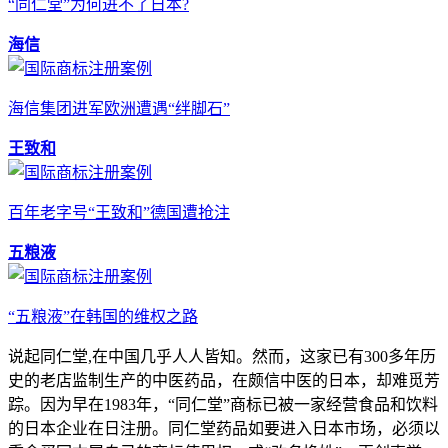
“同仁堂”为何进不了日本?
海信
海信集团进军欧洲遭遇“绊脚石”
王致和
百年老字号“王致和”德国遭抢注
五粮液
“五粮液”在韩国的维权之路
说起同仁堂,在中国几乎人人皆知。然而，这家已有300多年历
史的老店监制生产的中医药品，在颇信中医的日本，却难觅芳
踪。因为早在1983年，“同仁堂”商标已被一家经营食品和饮料
的日本企业在日注册。同仁堂药品如要进入日本市场，必须以