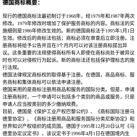
德国商标概要：
现行的德国商标法最初制订于1968年，经1979年和1987年两次
修改。1979年修改时增加了保护服务商标的内容。商标法的实
施细则是1986年修改生效的。新的德国商标法于1995年1月1日
生效。修改后的商标法包括；商标必须在审查后立即注册。注
册商标将给予公告并且在3个月内可以对该注册商标提出异
议。这条重要的法规使得商标所有人即使在商标尚处于被异议
时也可以对侵权行为起诉。新的商标法还包括保护理标志的施
行法规。
德国法律规定商标权的取得基于注册。在德国，商品商标、服
务商标和集体商标可以依法申请注册。
德国采用的是商标注册用商品和服务的国际分类。但是，申请
注册商标时，一个申请可以包括多个类别的商品或服务，只是
申请人应当按类别的多少缴纳规费。
目前，德国是《保护工业产权巴黎公约》、《商标国际注册马
德里协定》、《商标注册用商品和服务国际分类尼斯协定》和
世界知识产权组织的成员国。德国于1995年12月20日认可《马
德里协定议定书》，该议定书于1996年4月1日在德国境内生