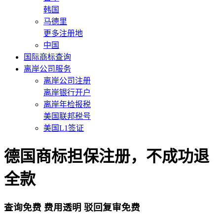
韩国
马德里
更多注册地
中国
国际商标查询
离岸公司服务
离岸公司注册
离岸银行开户
离岸年检报税
美国联邦税号
美国L1签证
德国商标担保注册，不成功退
全款
查询免费
费用透明
驳回复审免费