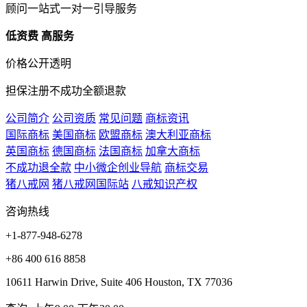
顾问一站式一对一引导服务
低资费 高服务
价格公开透明
担保注册不成功全额退款
公司简介
公司资质
常见问题
商标资讯
国际商标
美国商标
欧盟商标
澳大利亚商标
英国商标
德国商标
法国商标
加拿大商标
不成功退全款
中小微企
创业导航
商标交易
猪八戒网
猪八戒网国际站
八戒知识产权
咨询热线
+1-877-948-6278
+86 400 616 8858
10611 Harwin Drive, Suite 406 Houston, TX 77036