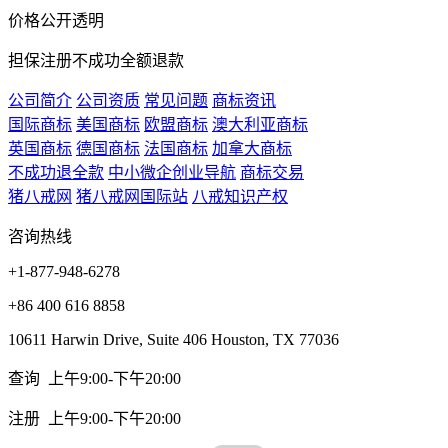
价格公开透明
担保注册不成功全额退款
公司简介
公司资质
常见问题
商标资讯
国际商标
美国商标
欧盟商标
澳大利亚商标
英国商标
德国商标
法国商标
加拿大商标
不成功退全款
中小微企
创业导航
商标交易
猪八戒网
猪八戒网国际站
八戒知识产权
咨询热线
+1-877-948-6278
+86 400 616 8858
10611 Harwin Drive, Suite 406 Houston, TX 77036
查询 上午9:00-下午20:00
注册 上午9:00-下午20:00