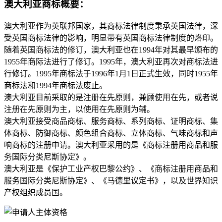
澳大利亚商标概要：
澳大利亚作为英联邦国家，其商标法律制度秉承英国法律，深
受英国商标法律的影响，明显带有英国商标法律制度的烙印。
随着英国商标法的修订，澳大利亚也在1994年对其最早颁布的
1955年商际法进行了修订。1995年，澳大利亚再次对商标法进
行修订。1995年商标法于1996年1月1日正式生效，同时1955年
商标法和1994年商标法废止。
澳大利亚目前采取的是注册在先原则，兼顾使用在先，或者说
注册在先原则为主，以使用在先原则为辅。
澳大利亚接受商品商标、服务商标、系列商标、证明商标、集
体商标、防御商标、颜色组合商标、立体商标、气味商标和声
响商标的注册申请。澳大利亚采用的是《商标注册用商品和服
务国际分类尼斯协定》。
澳大利亚是《保护工业产权巴黎公约》、《商标注册用商品和
服务国际分类尼斯协定》、《马德里议定书》，以及世界知识
产权组织成员国。