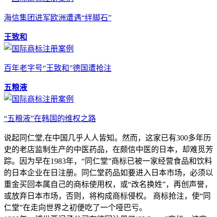
海信集团进军欧洲遭遇“绊脚石”
王致和
百年老字号“王致和”德国遭抢注
五粮液
“五粮液”在韩国的维权之路
说起同仁堂,在中国几乎人人皆知。然而，这家已有300多年历
史的老店监制生产的中医药品，在颇信中医的日本，却难觅芳
踪。因为早在1983年，“同仁堂”商标已被一家经营食品和饮料
的日本企业在日注册。同仁堂药品如要进入日本市场，必须以
重金买回本属自己的商标使用权，或“改名换姓”，再创声誉，
或放弃日本市场，否则，将构成商标侵权。 商标抢注，使“同
仁堂”在走向世界之初便吃了一个哑巴亏。