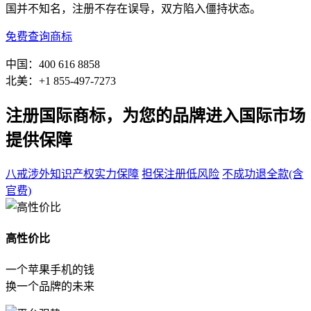
国并不知名，注册不存在误导，双方陷入僵持状态。
免费查询商标
中国：400 616 8858
北美：+1 855-497-7273
注册国际商标，为您的品牌进入国际市场
提供保障
八戒涉外知识产权
实力保障
担保注册
低风险
不成功退全款
(含
官费)
高性价比
一个苹果手机的钱
换一个品牌的未来