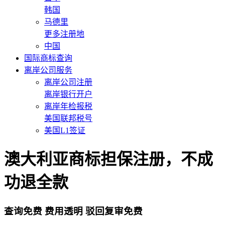
韩国
马德里
更多注册地
中国
国际商标查询
离岸公司服务
离岸公司注册
离岸银行开户
离岸年检报税
美国联邦税号
美国L1签证
澳大利亚商标担保注册，不成
功退全款
查询免费
费用透明
驳回复审免费