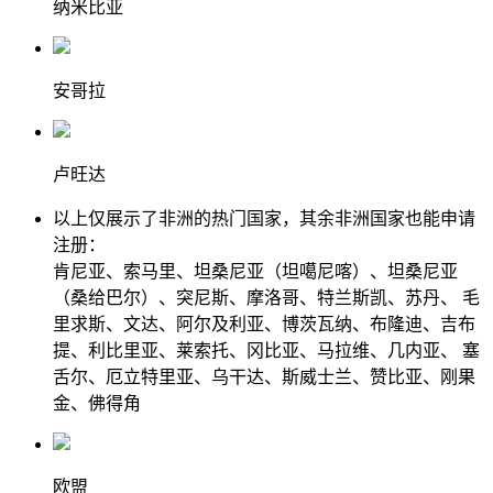
纳米比亚
安哥拉
卢旺达
以上仅展示了非洲的热门国家，其余非洲国家也能申请
注册：
肯尼亚、索马里、坦桑尼亚（坦噶尼喀）、坦桑尼亚
（桑给巴尔）、突尼斯、摩洛哥、特兰斯凯、苏丹、 毛
里求斯、文达、阿尔及利亚、博茨瓦纳、布隆迪、吉布
提、利比里亚、莱索托、冈比亚、马拉维、几内亚、 塞
舌尔、厄立特里亚、乌干达、斯威士兰、赞比亚、刚果
金、佛得角
欧盟