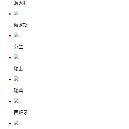
意大利
俄罗斯
芬兰
瑞士
瑞典
西班牙