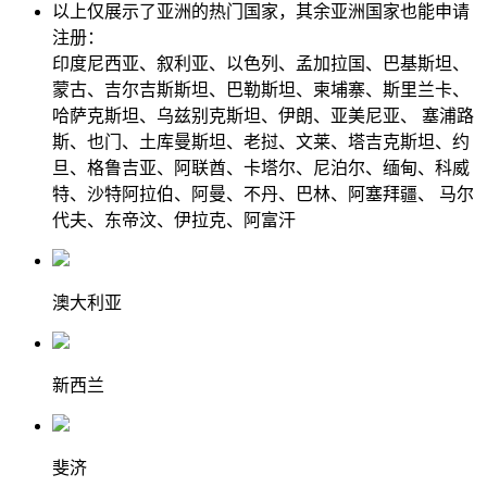
以上仅展示了亚洲的热门国家，其余亚洲国家也能申请
注册：
印度尼西亚、叙利亚、以色列、孟加拉国、巴基斯坦、
蒙古、吉尔吉斯斯坦、巴勒斯坦、柬埔寨、斯里兰卡、
哈萨克斯坦、乌兹别克斯坦、伊朗、亚美尼亚、 塞浦路
斯、也门、土库曼斯坦、老挝、文莱、塔吉克斯坦、约
旦、格鲁吉亚、阿联酋、卡塔尔、尼泊尔、缅甸、科威
特、沙特阿拉伯、阿曼、不丹、巴林、阿塞拜疆、 马尔
代夫、东帝汶、伊拉克、阿富汗
澳大利亚
新西兰
斐济