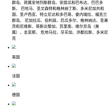
群岛、荷属安地列斯群岛、安提瓜和巴布达、巴巴多
斯、 巴哈马、圣文森特和格林纳丁斯、多米尼加共和
国、圣卢西亚、特立尼达和多巴哥、委内瑞拉、福克兰
群岛、 尼加拉瓜、伯利兹、厄瓜多尔、格林纳达、圣基
茨和尼维斯、哥斯达黎加、苏里南、维尔京岛（美
属）、圭亚那、 危地马拉、牙买加、洪都拉斯、多米尼
克
英国
法国
德国