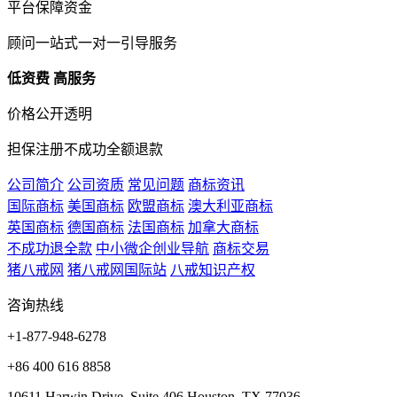
平台保障资金
顾问一站式一对一引导服务
低资费 高服务
价格公开透明
担保注册不成功全额退款
公司简介
公司资质
常见问题
商标资讯
国际商标
美国商标
欧盟商标
澳大利亚商标
英国商标
德国商标
法国商标
加拿大商标
不成功退全款
中小微企
创业导航
商标交易
猪八戒网
猪八戒网国际站
八戒知识产权
咨询热线
+1-877-948-6278
+86 400 616 8858
10611 Harwin Drive, Suite 406 Houston, TX 77036