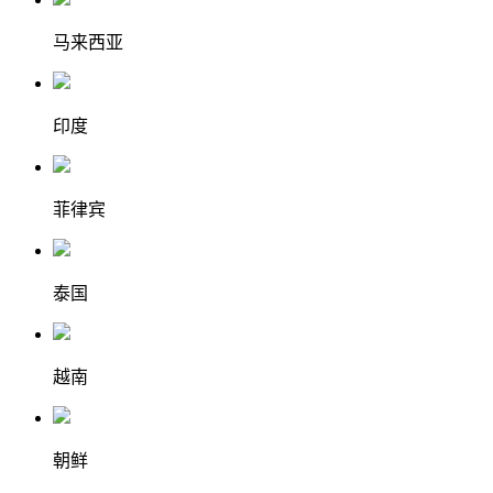
马来西亚
印度
菲律宾
泰国
越南
朝鲜