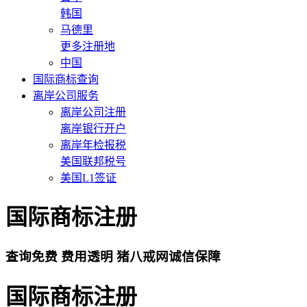
韩国
马德里
更多注册地
中国
国际商标查询
离岸公司服务
离岸公司注册
离岸银行开户
离岸年检报税
美国联邦税号
美国L1签证
国际商标注册
查询免费
费用透明
猪八戒网诚信保障
国际商标注册